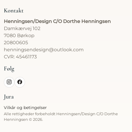
Kontakt
Henningsen/Design C/O Dorthe Henningsen
Damkærvej 102
7080 Børkop
20800605
henningsendesign@outlook.com
CVR: 45461173
Følg
Jura
Vilkår og betingelser
Alle rettigheder forbeholdt Henningsen/Design C/O Dorthe
Henningsen © 2026.