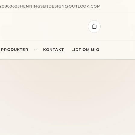
20800605
HENNINGSENDESIGN@OUTLOOK.COM
PRODUKTER
KONTAKT
LIDT OM MIG