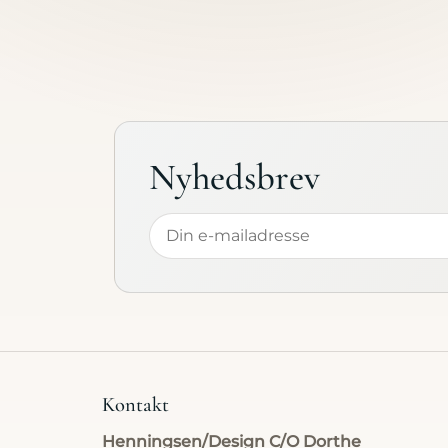
Produkt
Kontakt
Lidt om
Nyhedsbrev
Kontakt
Henningsen/Design C/O Dorthe